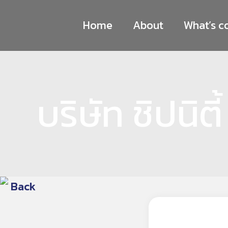
Skip
Home
About
What’s c
to
content
บริษัท ชิปนิตี
Back