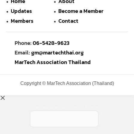
Home
About
Updates
Become a Member
Members
Contact
Phone:
06-5428-9623
Email:
gm@martechthai.org
MarTech Association Thailand
Copyright © MarTech Association (Thailand)
Start typing and press enter to search