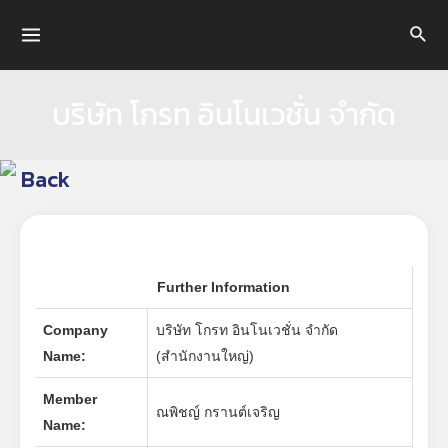
Skip
to
Main
content
Menu
บริษัท โกรท อินโนเวชั่น จำกัด
Back
Further Information
Company
บริษัท โกรท อินโนเวชั่น จำกัด
Name:
(สำนักงานใหญ่)
Member
ณพิชญ์ กรานต์เจริญ
Name: